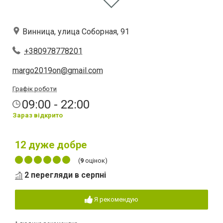
Винница, улица Соборная, 91
+380978778201
margo2019on@gmail.com
Графік роботи
09:00 - 22:00
Зараз відкрито
12
дуже добре
(
9
оцінок)
2 перегляди в серпні
Я рекомендую