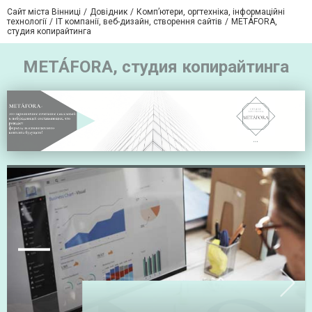
Сайт міста Вінниці
Довідник
Комп’ютери, оргтехніка, інформаційні
технології
IT компанії, веб-дизайн, створення сайтів
METÁFORA,
студия копирайтинга
METÁFORA, студия копирайтинга