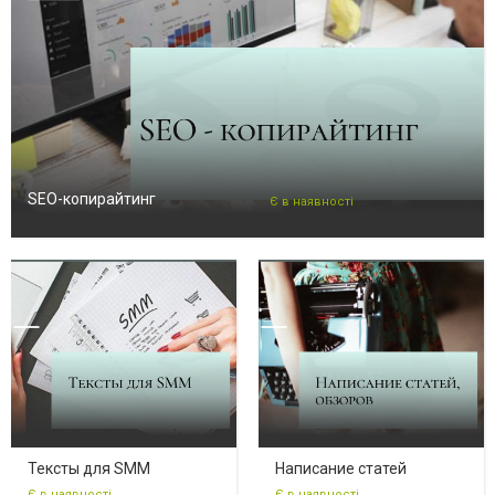
SEO-копирайтинг
Є в наявності
Тексты для SMM
Написание статей
Є в наявності
Є в наявності