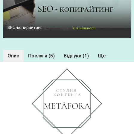
SEO-копирайтинг
Є в наявності
Опис
Послуги (5)
Відгуки (1)
Ще